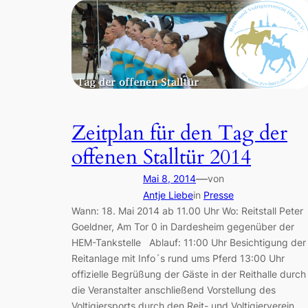
Zeitplan für den Tag der
offenen Stalltür 2014
—
Mai 8, 2014
von
Antje Liebe
in
Presse
Wann: 18. Mai 2014 ab 11.00 Uhr Wo: Reitstall Peter
Goeldner, Am Tor 0 in Dardesheim gegenüber der
HEM-Tankstelle Ablauf: 11:00 Uhr Besichtigung der
Reitanlage mit Info´s rund ums Pferd 13:00 Uhr
offizielle Begrüßung der Gäste in der Reithalle durch
die Veranstalter anschließend Vorstellung des
Voltigiersports durch den Reit- und Voltigierverein