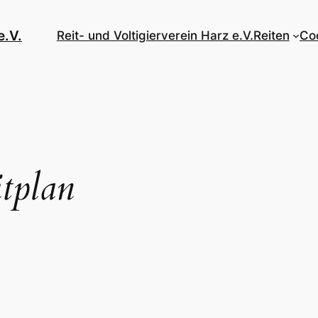
e.V.
Reit- und Voltigierverein Harz e.V.
Reiten
Coo
tplan